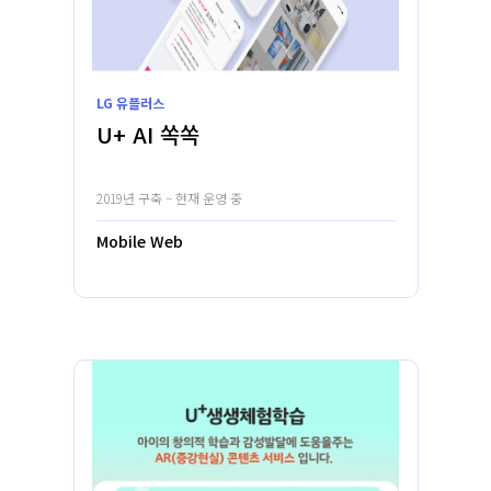
LG 유플러스
U+ AI 쏙쏙
2019년 구축 ~ 현재 운영 중
Mobile Web