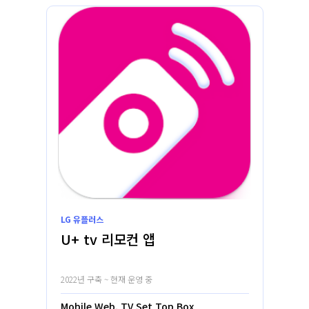
LG 유플러스
U+ tv 리모컨 앱
2022년 구축 ~ 현재 운영 중
Mobile Web, TV Set Top Box