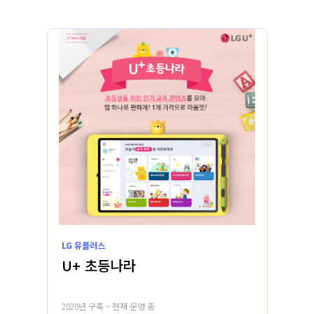
LG 유플러스
U+ 초등나라
2020년 구축 ~ 현재 운영 중