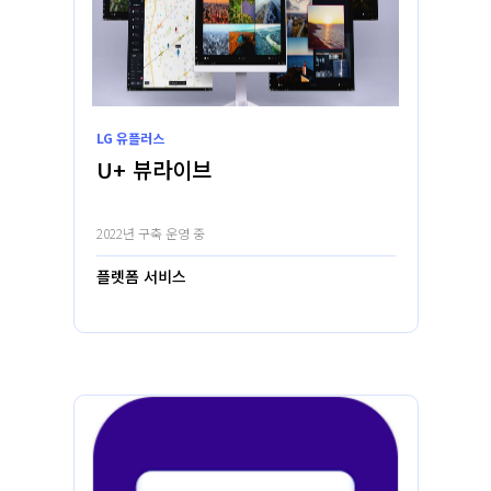
LG 유플러스
U+ 뷰라이브
2022년 구축 운영 중
플렛폼 서비스