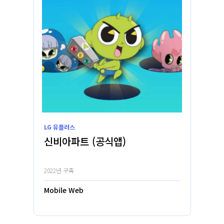
LG 유플러스
신비아파트 (공식앱)
2022년 구축
Mobile Web